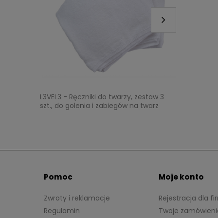
L3VEL3 - Ręczniki do twarzy, zestaw 3
Noberu - 
szt., do golenia i zabiegów na twarz
stylizacj
Pomoc
Moje konto
Zwroty i reklamacje
Rejestracja dla fi
Regulamin
Twoje zamówieni