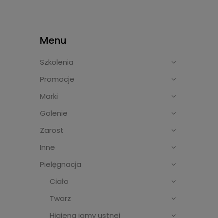
Menu
Szkolenia
Promocje
Marki
Golenie
Zarost
Inne
Pielęgnacja
Ciało
Twarz
Higiena jamy ustnej