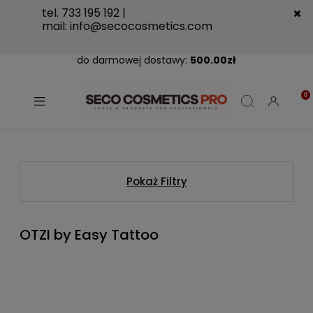
tel. 733 195 192 |
mail:
info@secocosmetics.com
do darmowej dostawy:
500.00
zł
Pokaż Filtry
OTZI by Easy Tattoo