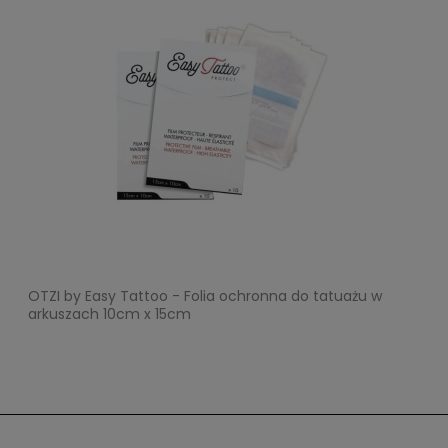
OTZI by Easy Tattoo - Folia ochronna do tatuażu w
arkuszach 10cm x 15cm