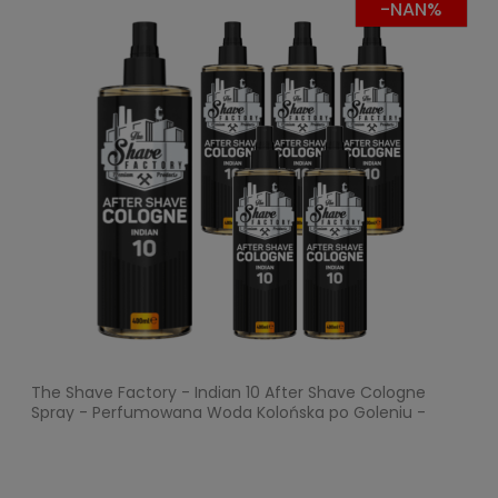
-NAN%
The Shave Factory - Indian 10 After Shave Cologne
Spray - Perfumowana Woda Kolońska po Goleniu -
Pakiet 6x400ml