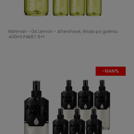
Nishman - 04 Lemon - Aftershave, Woda po goleniu
400ml PAKIET 6+1
-NAN%