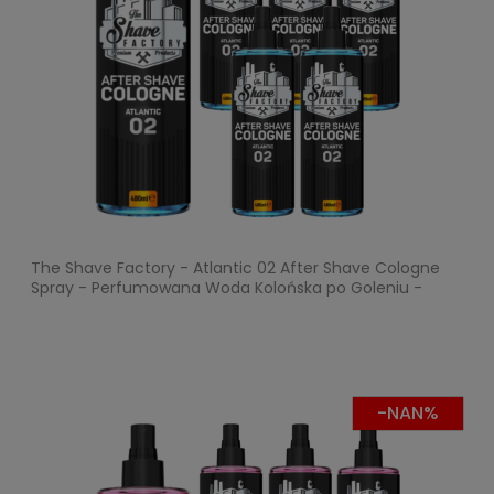
The Shave Factory - Atlantic 02 After Shave Cologne
Spray - Perfumowana Woda Kolońska po Goleniu -
Pakiet 6x400ml
-NAN%