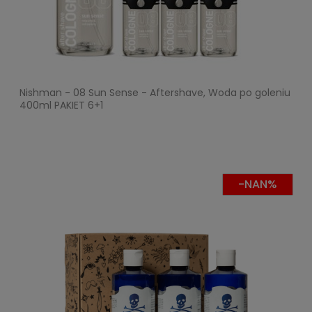
Nishman - 08 Sun Sense - Aftershave, Woda po goleniu
400ml PAKIET 6+1
-NAN%