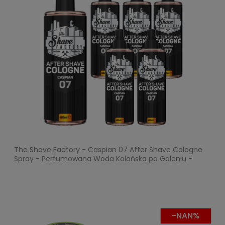
The Shave Factory - Caspian 07 After Shave Cologne
Spray - Perfumowana Woda Kolońska po Goleniu -
Pakiet 6x400ml
-NAN%