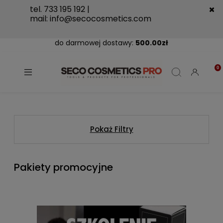
tel. 733 195 192 |
mail:
info@secocosmetics.com
do darmowej dostawy:
500.00
zł
Pokaż Filtry
Pakiety promocyjne