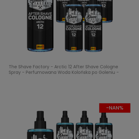
The Shave Factory - Arctic 12 After Shave Cologne
Spray - Perfumowana Woda Kolońska po Goleniu -
Pakiet 6x400ml
-NAN%