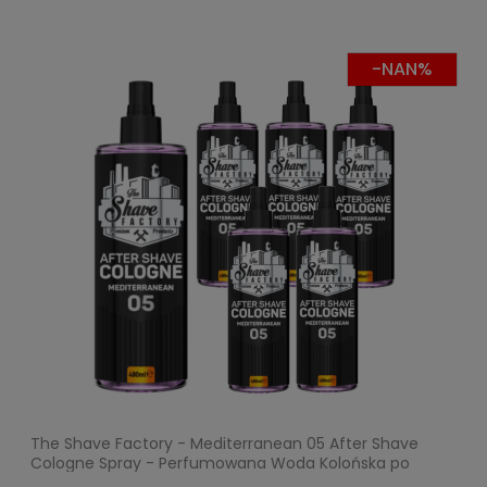
-NAN%
The Shave Factory - Mediterranean 05 After Shave
Cologne Spray - Perfumowana Woda Kolońska po
Goleniu - Pakiet 6x400ml