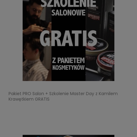
Pakiet PRO Salon + Szkolenie Master Day z Kamilem
Krawętkiem GRATIS