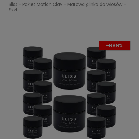
Bliss - Pakiet Motion Clay - Matowa glinka do włosów -
8szt.
-NAN%