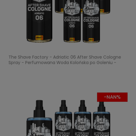
The Shave Factory - Adriatic 06 After Shave Cologne
Spray - Perfumowana Woda Kolońska po Goleniu -
Pakiet 6x400ml
-NAN%