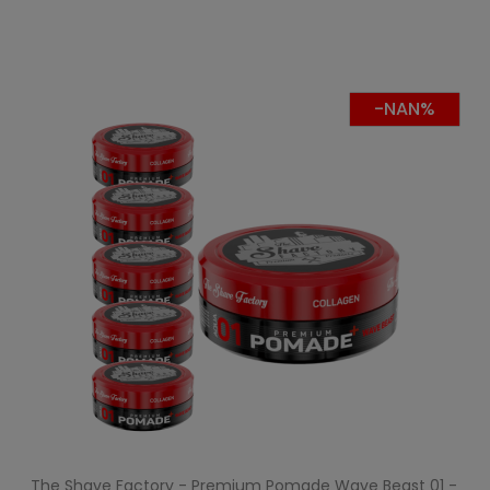
-NAN%
The Shave Factory - Premium Pomade Wave Beast 01 -