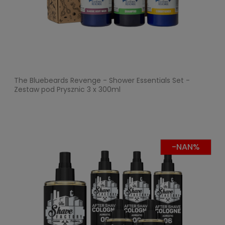
The Bluebeards Revenge - Shower Essentials Set -
Zestaw pod Prysznic 3 x 300ml
-NAN%