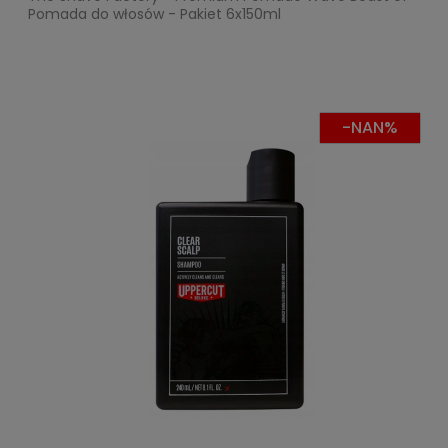
Pomada do włosów - Pakiet 6x150ml
-NAN%