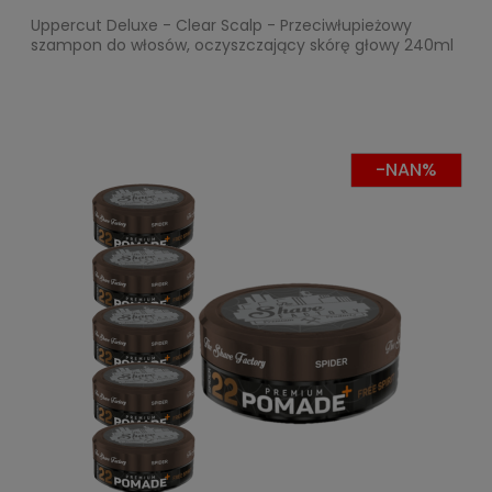
Uppercut Deluxe - Clear Scalp - Przeciwłupieżowy
szampon do włosów, oczyszczający skórę głowy 240ml
-NAN%