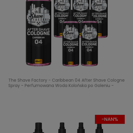
The Shave Factory - Caribbean 04 After Shave Cologne
Spray - Perfumowana Woda Kolońska po Goleniu -
Pakiet 6x400ml
-NAN%