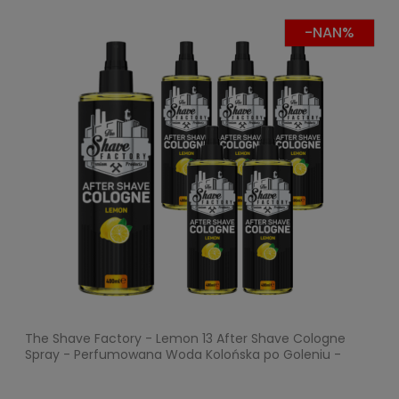
-NAN%
The Shave Factory - Lemon 13 After Shave Cologne
Spray - Perfumowana Woda Kolońska po Goleniu -
Pakiet 6x400ml