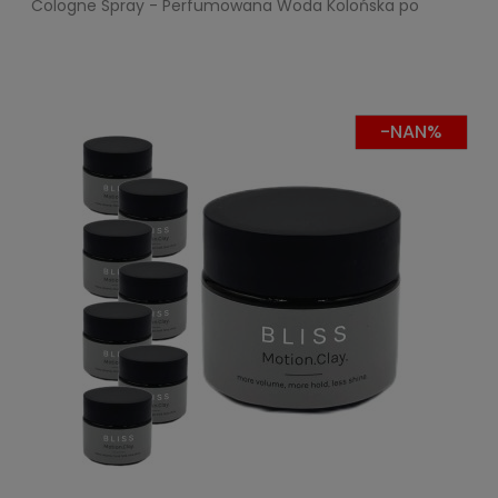
Cologne Spray - Perfumowana Woda Kolońska po
Goleniu - Pakiet 6x400ml
-NAN%