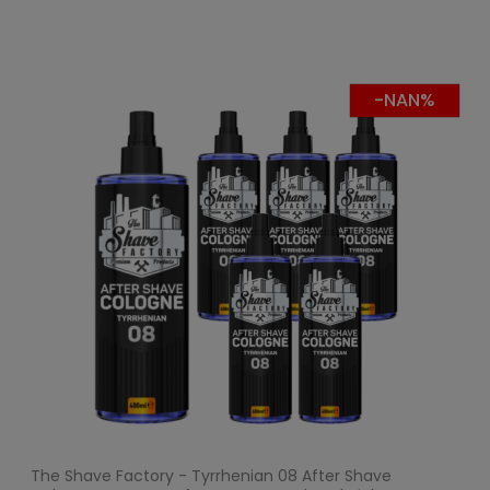
-NAN%
The Shave Factory - Tyrrhenian 08 After Shave