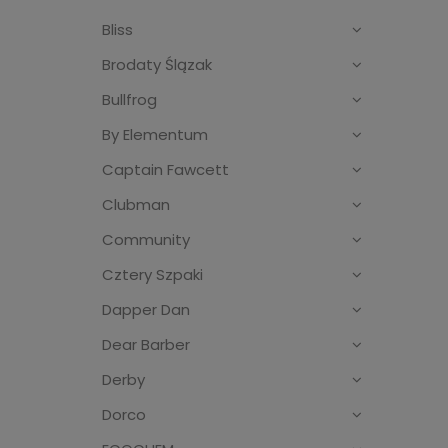
Bliss
Brodaty Ślązak
Bullfrog
By Elementum
Captain Fawcett
Clubman
Community
Cztery Szpaki
Dapper Dan
Dear Barber
Derby
Dorco