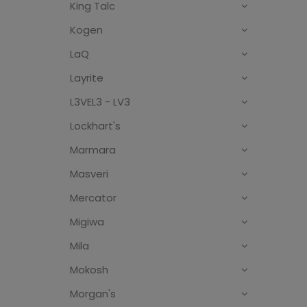
King Talc
Kogen
LaQ
Layrite
L3VEL3 - LV3
Lockhart's
Marmara
Masveri
Mercator
Migiwa
Mila
Mokosh
Morgan's