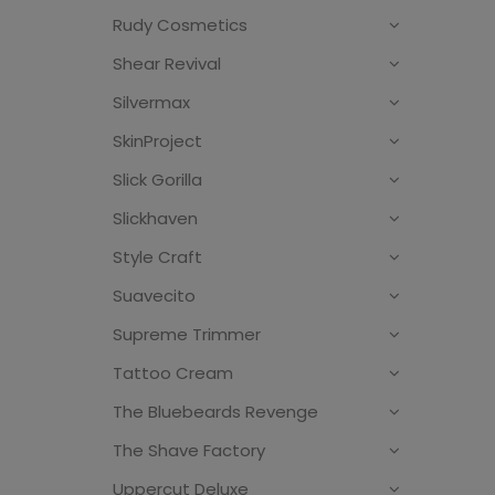
Rudy Cosmetics
Shear Revival
Silvermax
SkinProject
Slick Gorilla
Slickhaven
Style Craft
Suavecito
Supreme Trimmer
Tattoo Cream
The Bluebeards Revenge
The Shave Factory
Uppercut Deluxe