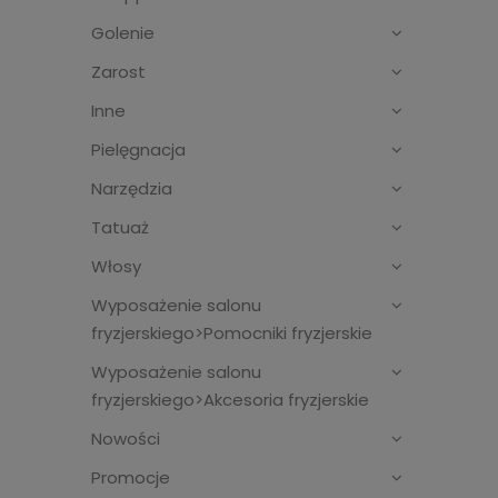
Golenie
Zarost
Inne
Pielęgnacja
Narzędzia
Tatuaż
Włosy
Wyposażenie salonu
fryzjerskiego>Pomocniki fryzjerskie
Wyposażenie salonu
fryzjerskiego>Akcesoria fryzjerskie
Nowości
Promocje