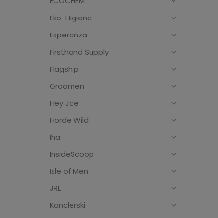
ECOCHEM
Eko-Higiena
Esperanza
Firsthand Supply
Flagship
Groomen
Hey Joe
Horde Wild
Iha
InsideScoop
Isle of Men
JRL
Kanclerski