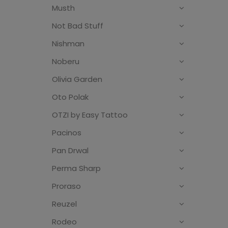
Musth
Not Bad Stuff
Nishman
Noberu
Olivia Garden
Oto Polak
OTZI by Easy Tattoo
Pacinos
Pan Drwal
Perma Sharp
Proraso
Reuzel
Rodeo