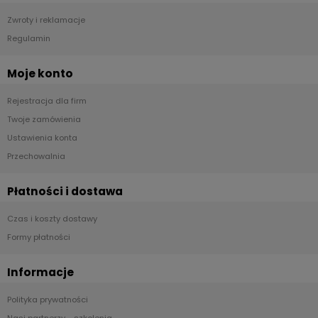
Zwroty i reklamacje
Regulamin
Moje konto
Rejestracja dla firm
Twoje zamówienia
Ustawienia konta
Przechowalnia
Płatności i dostawa
Czas i koszty dostawy
Formy płatności
Informacje
Polityka prywatności