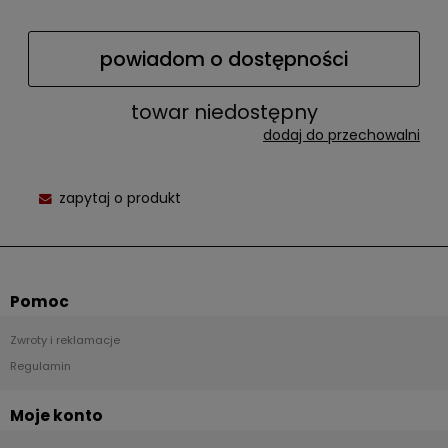
powiadom o dostępności
towar niedostępny
dodaj do przechowalni
zapytaj o produkt
Pomoc
Zwroty i reklamacje
Regulamin
Moje konto