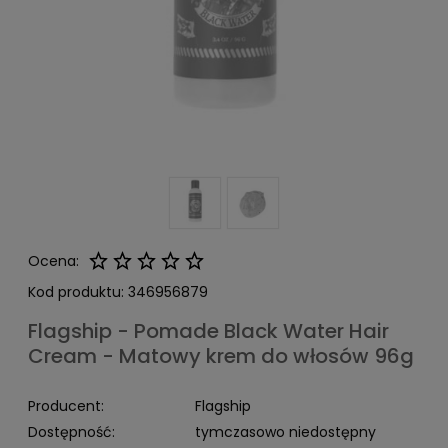
Ocena:
Kod produktu:
346956879
Flagship - Pomade Black Water Hair
Cream - Matowy krem do włosów 96g
Producent:
Flagship
Dostępność:
tymczasowo niedostępny